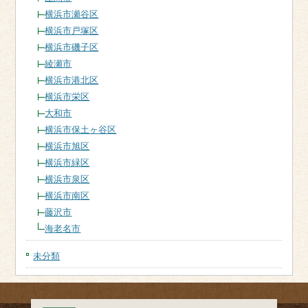
横浜市瀬谷区
横浜市戸塚区
横浜市磯子区
綾瀬市
横浜市港北区
横浜市栄区
大和市
横浜市保土ヶ谷区
横浜市旭区
横浜市緑区
横浜市泉区
横浜市南区
藤沢市
海老名市
未分類