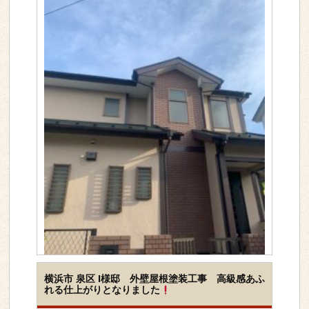
>>詳しく見る
工事内容
屋根＆外壁セット
横浜市 泉区 I様邸 外壁屋根塗装工事 高級感あふ
れる仕上がりとなりました
下地素材
塗装種類
シリコン