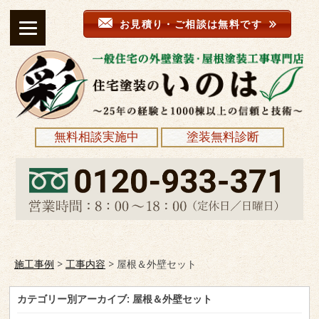
お見積り・ご相談は無料です
無料相談実施中
塗装無料診断
施工事例
>
工事内容
>
屋根＆外壁セット
カテゴリー別アーカイブ:
屋根＆外壁セット