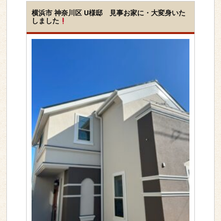
横浜市 神奈川区 U様邸 見事お家に・大変身いた
しました