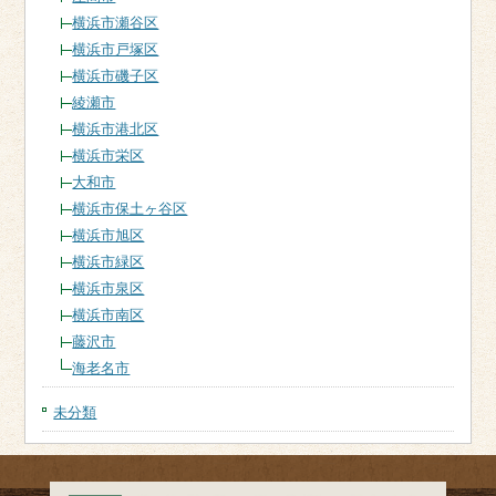
横浜市瀬谷区
横浜市戸塚区
横浜市磯子区
綾瀬市
横浜市港北区
横浜市栄区
大和市
横浜市保土ヶ谷区
横浜市旭区
横浜市緑区
横浜市泉区
横浜市南区
藤沢市
海老名市
未分類