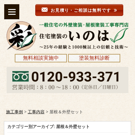
お見積り・ご相談は無料です
無料相談実施中
塗装無料診断
施工事例
>
工事内容
>
屋根＆外壁セット
カテゴリー別アーカイブ:
屋根＆外壁セット