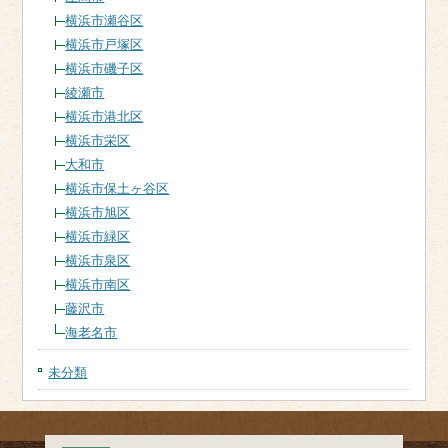
横浜市瀬谷区
横浜市戸塚区
横浜市磯子区
綾瀬市
横浜市港北区
横浜市栄区
大和市
横浜市保土ヶ谷区
横浜市旭区
横浜市緑区
横浜市泉区
横浜市南区
藤沢市
海老名市
未分類