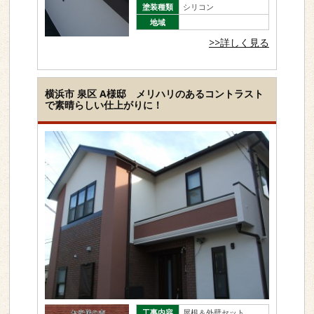
塗装種類
シリコン
地域
>>詳しく見る
横浜市 泉区 A様邸 メリハリのあるコントラスト
で素晴らしい仕上がりに！
工事内容
屋根＆外壁セット