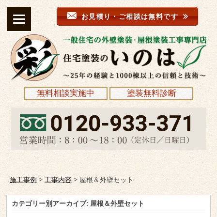
お見積り・ご相談は無料です
無料相談実施中
塗装無料診断
施工事例
>
工事内容
>
屋根＆外壁セット
カテゴリー別アーカイブ:
屋根＆外壁セット