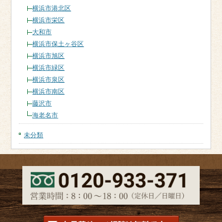
横浜市港北区
横浜市栄区
大和市
横浜市保土ヶ谷区
横浜市旭区
横浜市緑区
横浜市泉区
横浜市南区
藤沢市
海老名市
未分類