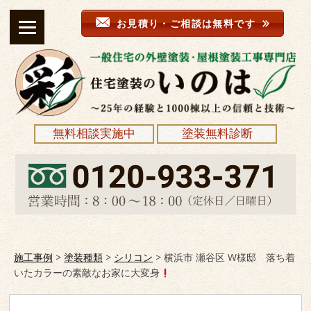
お見積り・ご相談は無料です
無料相談実施中
塗装無料診断
施工事例
>
塗装種類
>
シリコン
>
横浜市 瀬谷区 W様邸 落ち着
いたカラーの素敵なお家に大変身