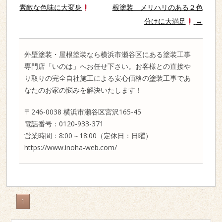
素敵な色味に大変身
根塗装 メリハリのある２色
分けに大満足
→
外壁塗装・屋根塗装なら横浜市瀬谷区にある塗装工事
専門店「いのは」へお任せ下さい。お客様との直接や
り取りの完全自社施工による安心価格の塗装工事であ
なたのお家の悩みを解決いたします！
〒246-0038 横浜市瀬谷区宮沢165-45
電話番号：0120-933-371
営業時間：8:00～18:00（定休日：日曜）
https://www.inoha-web.com/
1