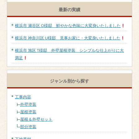
最新の実績
横浜市 瀬谷区 O様邸 鮮やかな色味に大変身いたしました
横浜市 神奈川区 U様邸 見事お家に・大変身いたしました
横浜市 旭区 T様邸 外壁屋根塗装 シンプルな仕上がりに大
満足
ジャンル別から探す
工事内容
外壁塗装
屋根塗装
屋根＆外壁セット
部分塗装