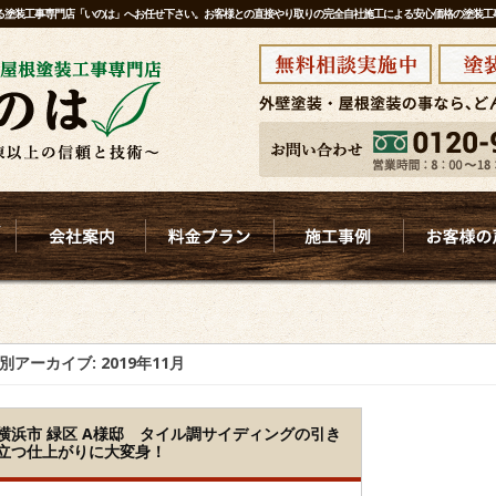
ある塗装工事専門店「いのは」へお任せ下さい。お客様との直接やり取りの完全自社施工による安心価格の塗装
別アーカイブ:
2019年11月
横浜市 緑区 A様邸 タイル調サイディングの引き
立つ仕上がりに大変身！