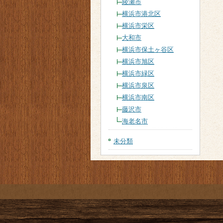
綾瀬市
横浜市港北区
横浜市栄区
大和市
横浜市保土ヶ谷区
横浜市旭区
横浜市緑区
横浜市泉区
横浜市南区
藤沢市
海老名市
未分類