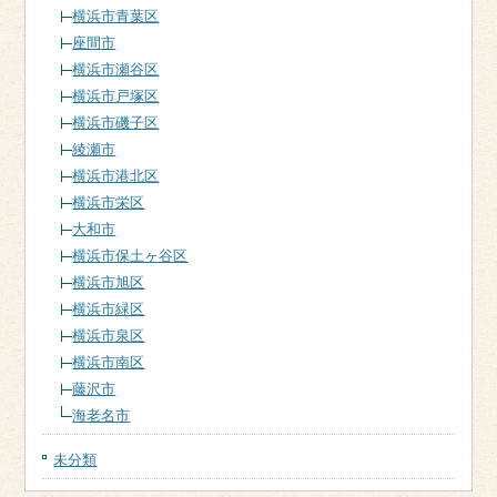
横浜市青葉区
座間市
横浜市瀬谷区
横浜市戸塚区
横浜市磯子区
綾瀬市
横浜市港北区
横浜市栄区
大和市
横浜市保土ヶ谷区
横浜市旭区
横浜市緑区
横浜市泉区
横浜市南区
藤沢市
海老名市
未分類