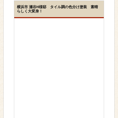
横浜市 瀬谷H様邸 タイル調の色分け塗装 素晴
らしく大変身！