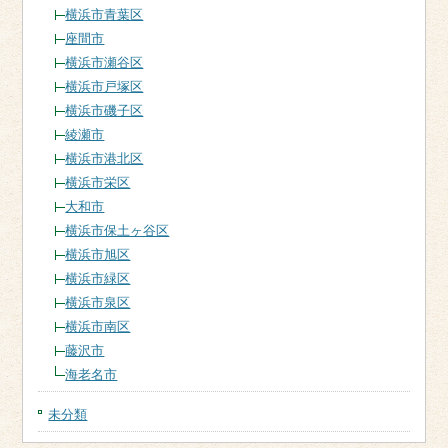
横浜市青葉区
座間市
横浜市瀬谷区
横浜市戸塚区
横浜市磯子区
綾瀬市
横浜市港北区
横浜市栄区
大和市
横浜市保土ヶ谷区
横浜市旭区
横浜市緑区
横浜市泉区
横浜市南区
藤沢市
海老名市
未分類