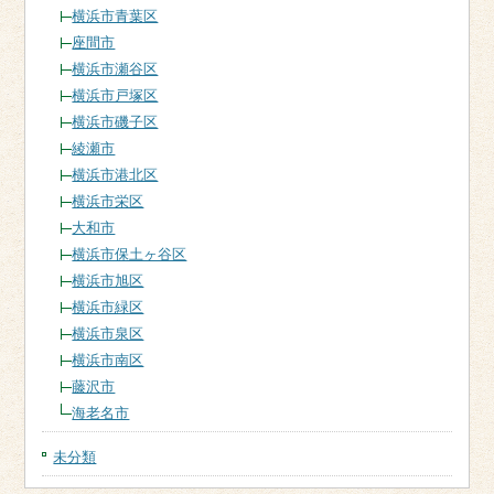
横浜市青葉区
座間市
横浜市瀬谷区
横浜市戸塚区
横浜市磯子区
綾瀬市
横浜市港北区
横浜市栄区
大和市
横浜市保土ヶ谷区
横浜市旭区
横浜市緑区
横浜市泉区
横浜市南区
藤沢市
海老名市
未分類