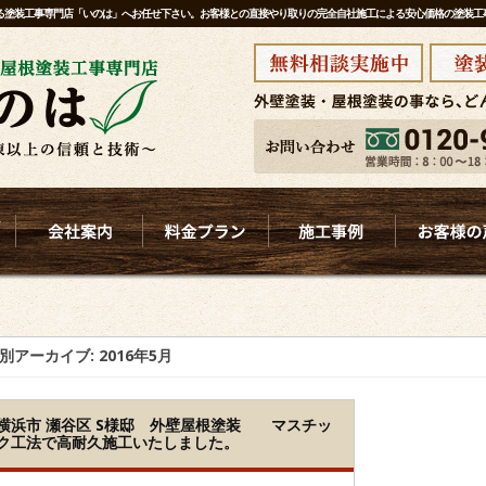
ある塗装工事専門店「いのは」へお任せ下さい。お客様との直接やり取りの完全自社施工による安心価格の塗装
別アーカイブ:
2016年5月
横浜市 瀬谷区 S様邸 外壁屋根塗装 マスチッ
ク工法で高耐久施工いたしました。