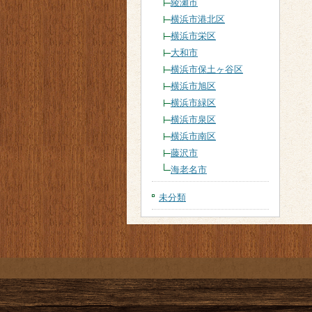
綾瀬市
横浜市港北区
横浜市栄区
大和市
横浜市保土ヶ谷区
横浜市旭区
横浜市緑区
横浜市泉区
横浜市南区
藤沢市
海老名市
未分類