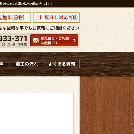
工事であなたのお家の悩みを解決いたします！