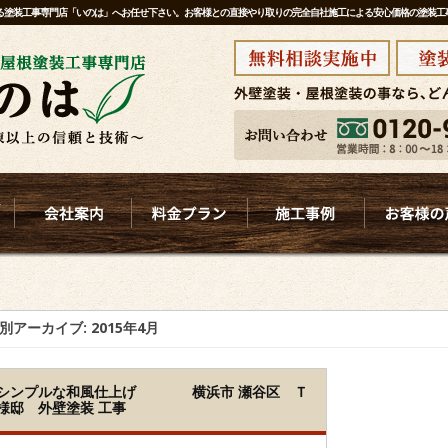
ある塗装工事専門店「いのは」へお任せ下さい。お客様との直接やり取りの完全自社施工による安心価格の塗装
別アーカイブ:
2015年4月
シンプルな和風仕上げ 横浜市 瀬谷区 Ｔ
様邸 外壁塗装 工事