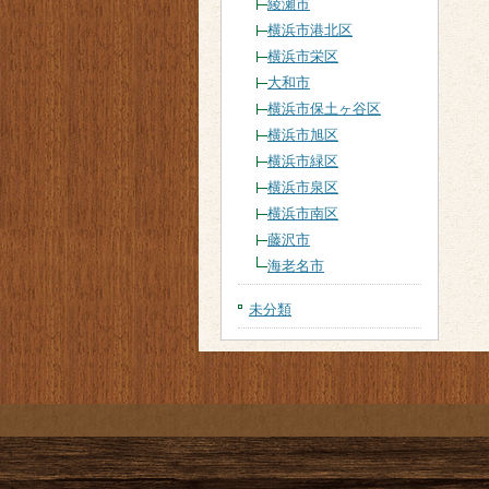
綾瀬市
横浜市港北区
横浜市栄区
大和市
横浜市保土ヶ谷区
横浜市旭区
横浜市緑区
横浜市泉区
横浜市南区
藤沢市
海老名市
未分類