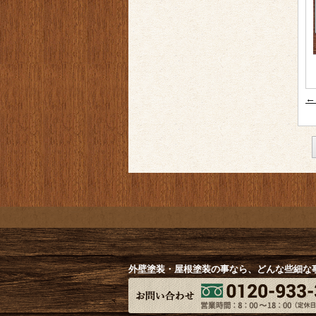
投
←
外壁塗装・屋根塗装の事なら、どんな些細な