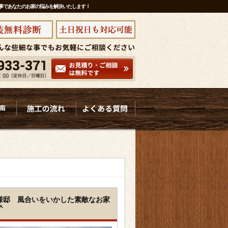
工事であなたのお家の悩みを解決いたします！
Ｏ様邸 風合いをいかした素敵なお家
^