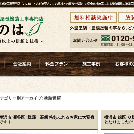
ある塗装工事専門店「いのは」へお任せ下さい。お客様との直接やり取りの完全自社施工による安心価格の塗装
テゴリー別アーカイブ:
塗装種類
横浜市 瀬谷区 I様邸 高級感あふれるお家に大変身
横浜市 緑区 
です！
となりました(^