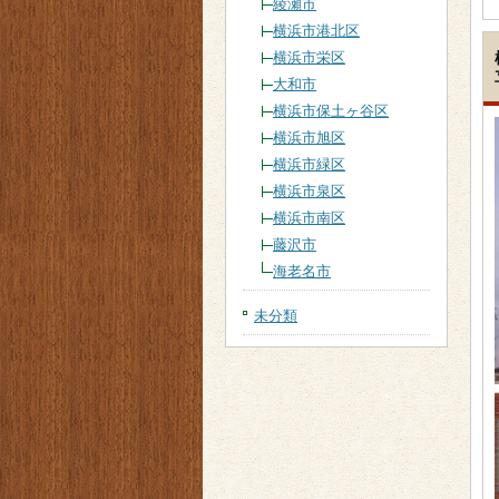
綾瀬市
横浜市港北区
横浜市栄区
大和市
横浜市保土ヶ谷区
横浜市旭区
横浜市緑区
横浜市泉区
横浜市南区
藤沢市
海老名市
未分類