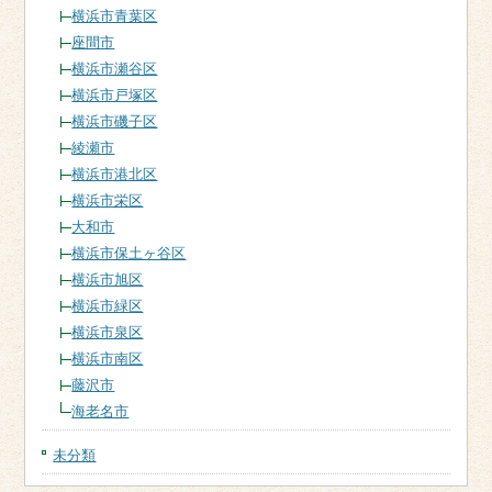
横浜市青葉区
座間市
横浜市瀬谷区
横浜市戸塚区
横浜市磯子区
綾瀬市
横浜市港北区
横浜市栄区
大和市
横浜市保土ヶ谷区
横浜市旭区
横浜市緑区
横浜市泉区
横浜市南区
藤沢市
海老名市
未分類